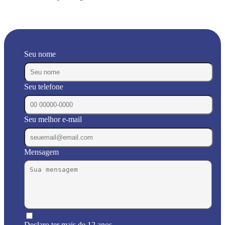
Seu nome
Seu telefone
Seu melhor e-mail
Mensagem
Declaro ter mais de 12 anos.