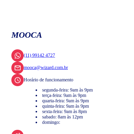
MOOCA
(11) 99142 4727
mooca@wizard.com.br
Horário de funcionamento
segunda-feira: 9am às 9pm
terça-feira: 9am às 9pm
quarta-feira: 9am às 9pm
quinta-feira: 9am às 9pm
sexta-feira: 9am às 8pm
sabado: 8am às 12pm
domingo: