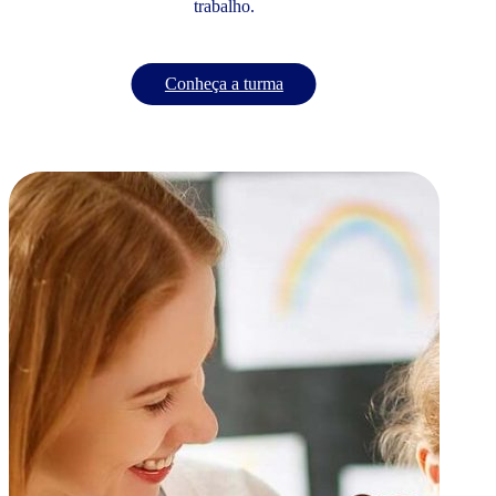
trabalho.
Conheça a turma