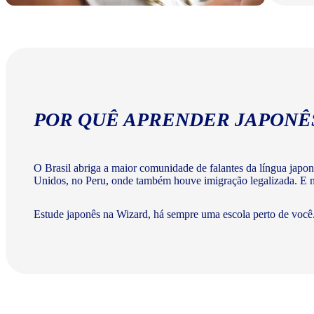
POR QUÊ APRENDER JAPONÊ
O Brasil abriga a maior comunidade de falantes da língua japo
Unidos, no Peru, onde também houve imigração legalizada. E na
Estude japonês na Wizard, há sempre uma escola perto de você