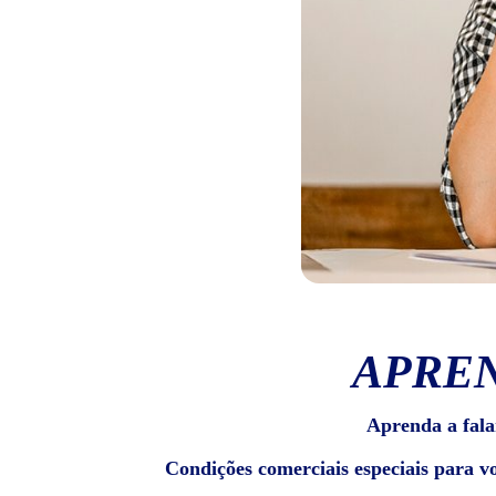
APREN
Aprenda a fala
Condições comerciais especiais para v