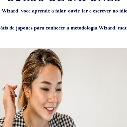
Wizard, você aprende a falar, ouvir, ler e escrever no id
rátis de japonês para conhecer a metodologia Wizard, matr