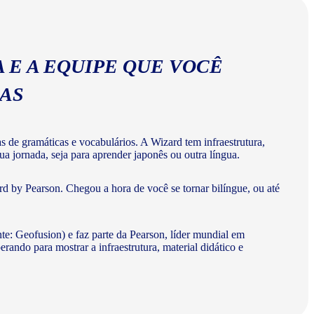
 E A EQUIPE QUE VOCÊ
MAS
de gramáticas e vocabulários. A Wizard tem infraestrutura,
a jornada, seja para aprender japonês ou outra língua.
d by Pearson. Chegou a hora de você se tornar bilíngue, ou até
te: Geofusion) e faz parte da Pearson, líder mundial em
do para mostrar a infraestrutura, material didático e