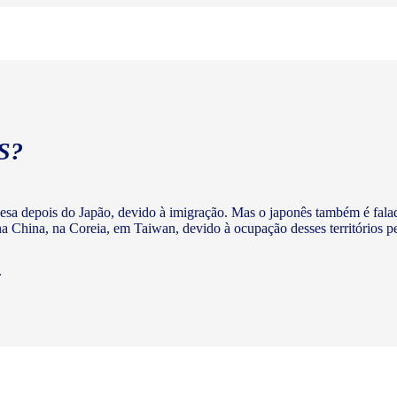
S?
nesa depois do Japão, devido à imigração. Mas o japonês também é fala
 China, na Coreia, em Taiwan, devido à ocupação desses territórios p
.