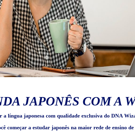
DA JAPONÊS COM A 
r a língua japonesa com qualidade exclusiva do DNA Wiz
ocê começar a estudar japonês na maior rede de ensino d