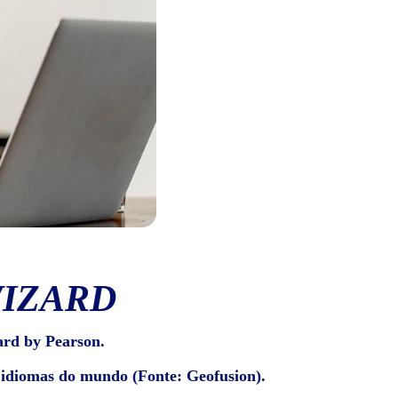
WIZARD
ard by Pearson.
e idiomas do mundo (Fonte: Geofusion).