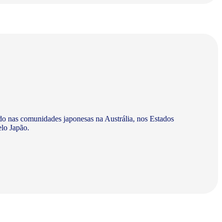
do nas comunidades japonesas na Austrália, nos Estados
elo Japão.