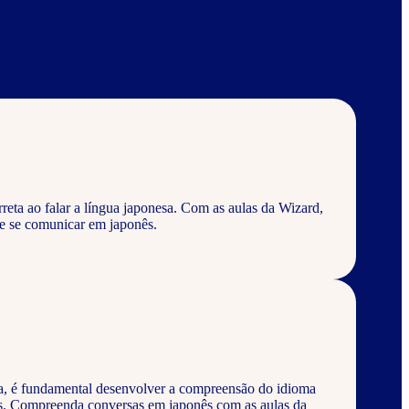
eta ao falar a língua japonesa. Com as aulas da Wizard,
e se comunicar em japonês.
a, é fundamental desenvolver a compreensão do idioma
os. Compreenda conversas em japonês com as aulas da