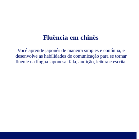
Fluência em chinês
Você aprende japonês de maneira simples e contínua, e
desenvolve as habilidades de comunicação para se tornar
fluente na língua japonesa: fala, audição, leitura e escrita.