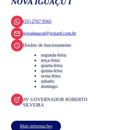
NOVA IGUAÇU I
(21) 2767 9565
novaiguacui@wizard.com.br
Horário de funcionamento
segunda-feira:
terça-feira:
quarta-feira:
quinta-feira:
sexta-feira:
sabado:
domingo:
AV GOVERNADOR ROBERTO
SILVEIRA
Mais informações