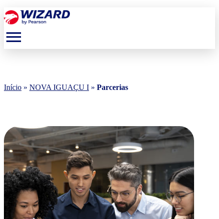
menu
Início
»
NOVA IGUAÇU I
»
Parcerias