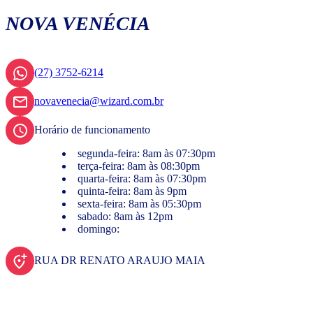
NOVA VENÉCIA
(27) 3752-6214
novavenecia@wizard.com.br
Horário de funcionamento
segunda-feira: 8am às 07:30pm
terça-feira: 8am às 08:30pm
quarta-feira: 8am às 07:30pm
quinta-feira: 8am às 9pm
sexta-feira: 8am às 05:30pm
sabado: 8am às 12pm
domingo:
RUA DR RENATO ARAUJO MAIA