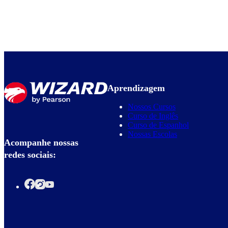
Aprendizagem
Nossos Cursos
Curso de Inglês
Curso de Espanhol
Nossas Escolas
Acompanhe nossas
redes sociais: