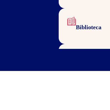
Biblioteca
Bicicletário
Cozinha para