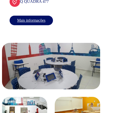
Q QUADRA 477
Mais informações