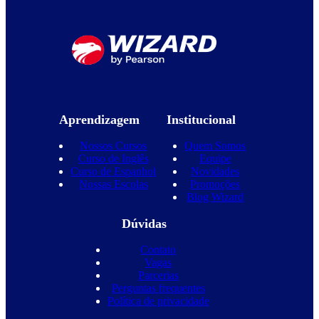
Aprendizagem
Institucional
Nossos Cursos
Quem Somos
Curso de Inglês
Equipe
Curso de Espanhol
Novidades
Nossas Escolas
Promoções
Blog Wizard
Dúvidas
Contato
Vagas
Parcerias
Perguntas frequentes
Política de privacidade