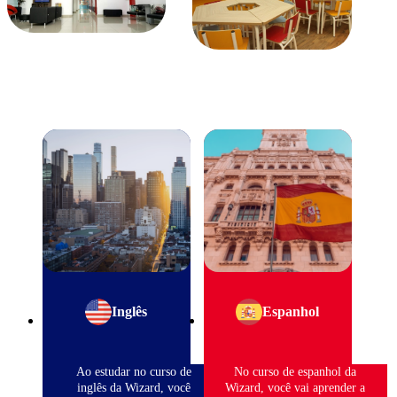
Inglês
Espanhol
Ao estudar no curso de
No curso de espanhol da
inglês da Wizard, você
Wizard, você vai aprender a