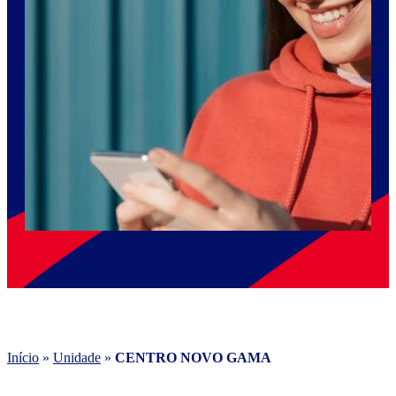
Início
»
Unidade
»
CENTRO NOVO GAMA