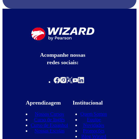
Acompanhe nossas
redes sociais:
Aprendizagem
Institucional
Nossos Cursos
Quem Somos
Curso de Inglês
Equipe
Curso de Espanhol
Novidades
Nossas Escolas
Promoções
Blog Wizard