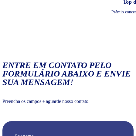
Top 
Prêmio conce
ENTRE EM CONTATO PELO
FORMULÁRIO ABAIXO E ENVIE
SUA MENSAGEM!
Preencha os campos e aguarde nosso contato.