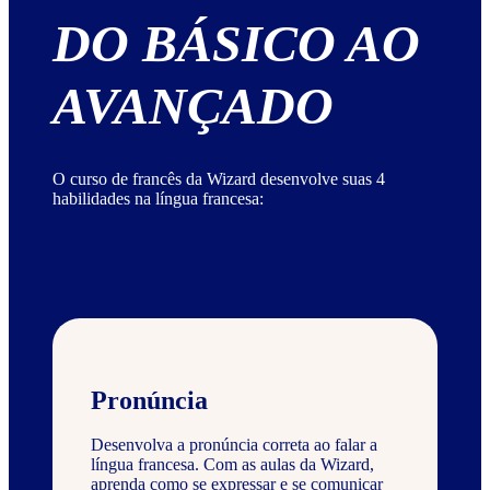
DO BÁSICO AO
AVANÇADO
O curso de francês da Wizard desenvolve suas 4
habilidades na língua francesa:
Pronúncia
Desenvolva a pronúncia correta ao falar a
língua francesa. Com as aulas da Wizard,
aprenda como se expressar e se comunicar