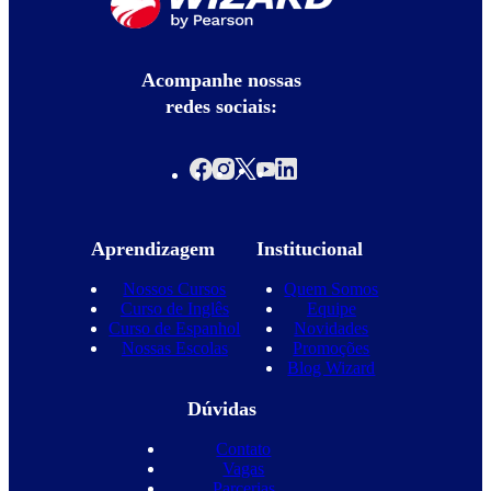
Acompanhe nossas
redes sociais:
Aprendizagem
Institucional
Nossos Cursos
Quem Somos
Curso de Inglês
Equipe
Curso de Espanhol
Novidades
Nossas Escolas
Promoções
Blog Wizard
Dúvidas
Contato
Vagas
Parcerias