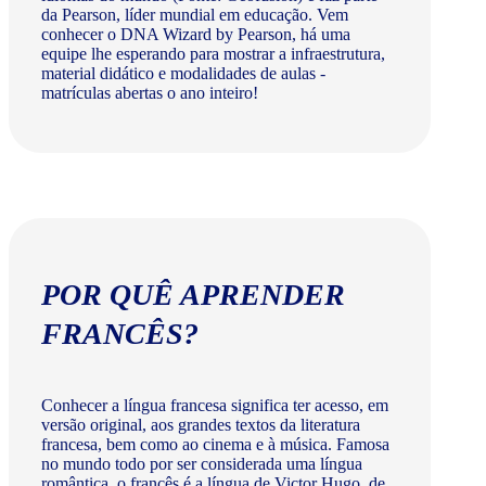
da Pearson, líder mundial em educação. Vem
conhecer o DNA Wizard by Pearson, há uma
equipe lhe esperando para mostrar a infraestrutura,
material didático e modalidades de aulas -
matrículas abertas o ano inteiro!
POR QUÊ APRENDER
FRANCÊS?
Conhecer a língua francesa significa ter acesso, em
versão original, aos grandes textos da literatura
francesa, bem como ao cinema e à música. Famosa
no mundo todo por ser considerada uma língua
romântica, o francês é a língua de Victor Hugo, de