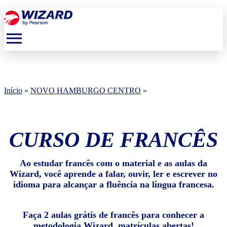
menu
Início
»
NOVO HAMBURGO CENTRO
»
CURSO DE FRANCÊS
Ao estudar francês com o material e as aulas da
Wizard, você aprende a falar, ouvir, ler e escrever no
idioma para alcançar a fluência na língua francesa.
Faça 2 aulas grátis de francês para conhecer a
metodologia Wizard, matrículas abertas!