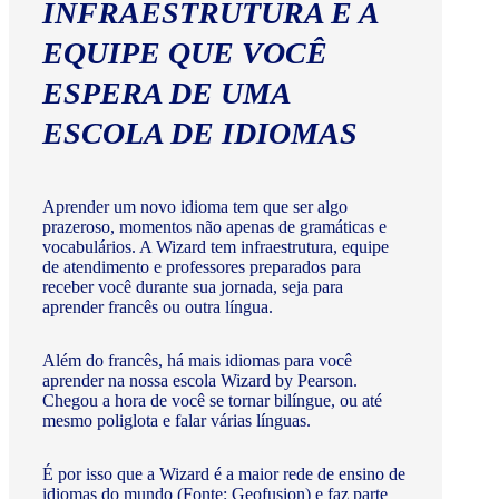
INFRAESTRUTURA E A
EQUIPE QUE VOCÊ
ESPERA DE UMA
ESCOLA DE IDIOMAS
Aprender um novo idioma tem que ser algo
prazeroso, momentos não apenas de gramáticas e
vocabulários. A Wizard tem infraestrutura, equipe
de atendimento e professores preparados para
receber você durante sua jornada, seja para
aprender francês ou outra língua.
Além do francês, há mais idiomas para você
aprender na nossa escola Wizard by Pearson.
Chegou a hora de você se tornar bilíngue, ou até
mesmo poliglota e falar várias línguas.
É por isso que a Wizard é a maior rede de ensino de
idiomas do mundo (Fonte: Geofusion) e faz parte