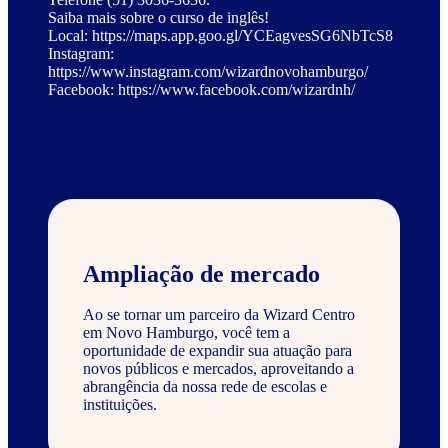
Saiba mais sobre o curso de inglês!
Local: https://maps.app.goo.gl/YCEagvesSG6NbTcS8
Instagram:
https://www.instagram.com/wizardnovohamburgo/
Facebook: https://www.facebook.com/wizardnh/
Ampliação de mercado
Ao se tornar um parceiro da Wizard Centro
em Novo Hamburgo, você tem a
oportunidade de expandir sua atuação para
novos públicos e mercados, aproveitando a
abrangência da nossa rede de escolas e
instituições.