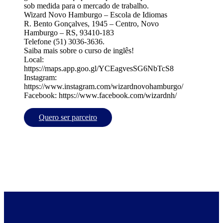
sob medida para o mercado de trabalho.
Wizard Novo Hamburgo – Escola de Idiomas
R. Bento Gonçalves, 1945 – Centro, Novo
Hamburgo – RS, 93410-183
Telefone (51) 3036-3636.
Saiba mais sobre o curso de inglês!
Local:
https://maps.app.goo.gl/YCEagvesSG6NbTcS8
Instagram:
https://www.instagram.com/wizardnovohamburgo/
Facebook: https://www.facebook.com/wizardnh/
Quero ser parceiro