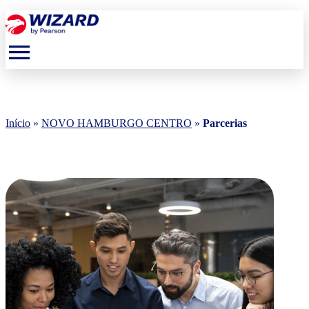
menu
Início
»
NOVO HAMBURGO CENTRO
»
Parcerias