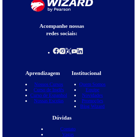
Acompanhe nossas
redes sociais:
Aprendizagem
Institucional
Nossos Cursos
Quem Somos
Curso de Inglês
Equipe
Curso de Espanhol
Novidades
Nossas Escolas
Promoções
Blog Wizard
Dúvidas
Contato
Vagas