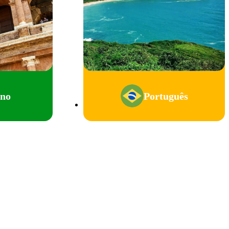
ano
Português