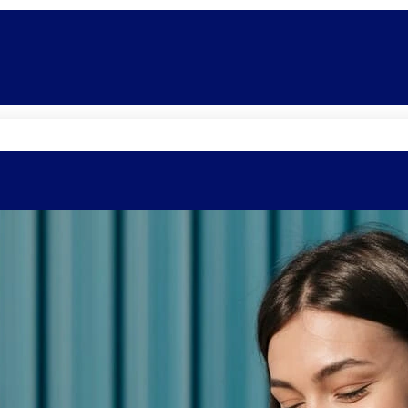
Quem somos
Equipe