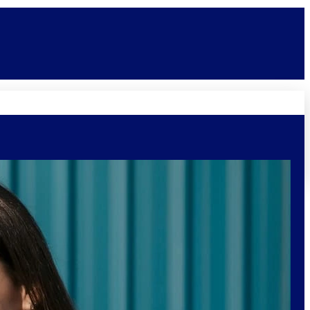
Novidades
Vagas