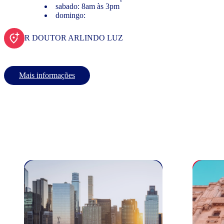
sabado: 8am às 3pm
domingo:
R DOUTOR ARLINDO LUZ
Mais informações