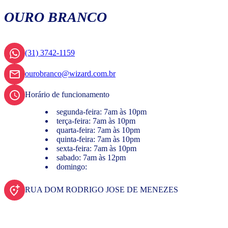
OURO BRANCO
(31) 3742-1159
ourobranco@wizard.com.br
Horário de funcionamento
segunda-feira: 7am às 10pm
terça-feira: 7am às 10pm
quarta-feira: 7am às 10pm
quinta-feira: 7am às 10pm
sexta-feira: 7am às 10pm
sabado: 7am às 12pm
domingo:
RUA DOM RODRIGO JOSE DE MENEZES