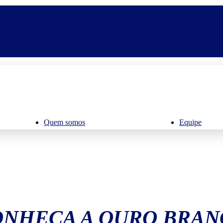
Quem somos
Equipe
ONHEÇA A OURO BRAN