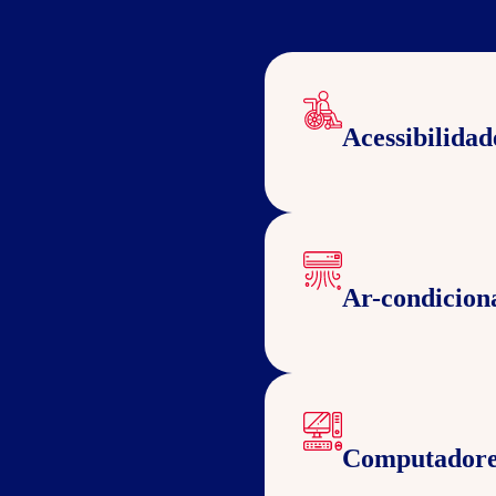
Acessibilidad
Ar-condicion
Computadore