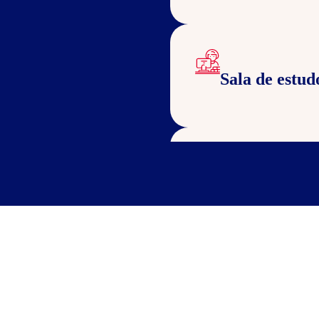
Sala de estud
Bicicletário
Cozinha para