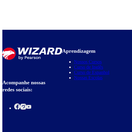
Aprendizagem
Nossos Cursos
Curso de Inglês
Curso de Espanhol
Nossas Escolas
Acompanhe nossas
redes sociais: