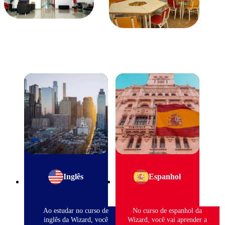
Inglês
Espanhol
Ao estudar no curso de
No curso de espanhol da
inglês da Wizard, você
Wizard, você vai aprender a