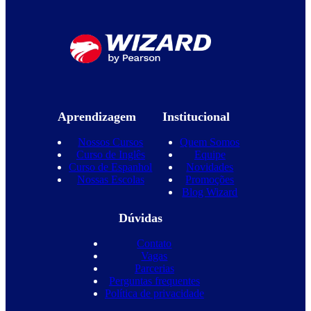
Aprendizagem
Institucional
Nossos Cursos
Quem Somos
Curso de Inglês
Equipe
Curso de Espanhol
Novidades
Nossas Escolas
Promoções
Blog Wizard
Dúvidas
Contato
Vagas
Parcerias
Perguntas frequentes
Política de privacidade