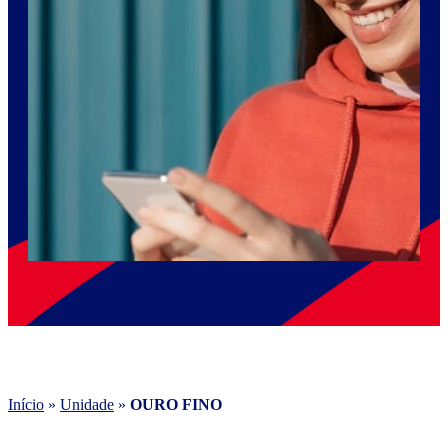
Início
»
Unidade
»
OURO FINO