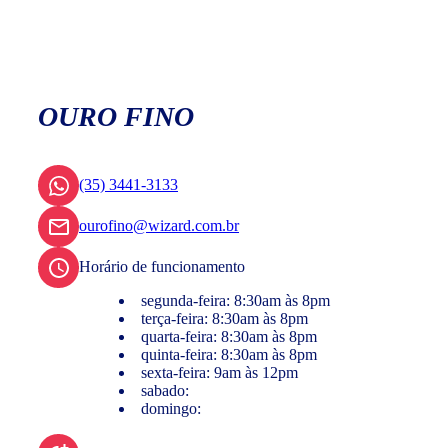
OURO FINO
(35) 3441-3133
ourofino@wizard.com.br
Horário de funcionamento
segunda-feira: 8:30am às 8pm
terça-feira: 8:30am às 8pm
quarta-feira: 8:30am às 8pm
quinta-feira: 8:30am às 8pm
sexta-feira: 9am às 12pm
sabado:
domingo: