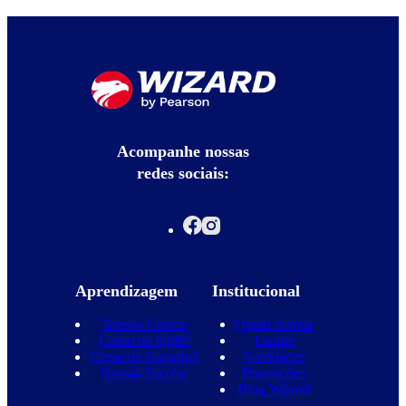
Acompanhe nossas
redes sociais:
Aprendizagem
Institucional
Nossos Cursos
Quem Somos
Curso de Inglês
Equipe
Curso de Espanhol
Novidades
Nossas Escolas
Promoções
Blog Wizard