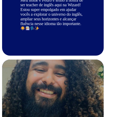
Meu nome é Pedro e tenho a honra de
ser teacher de inglês aqui na Wizard!
Estou super empolgado em ajudar
vocês a explorar o universo do inglês,
ampliar seus horizontes e alcançar
fluência nesse idioma tão importante.