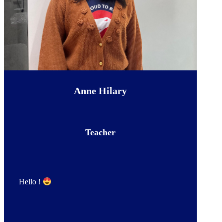
Anne Hilary
Teacher
Hello !