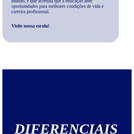
mundo, e que acredita que a educação abre
oportunidades para melhores condições de vida e
carreira profissional.
Visite nossa escola!
DIFERENCIAIS