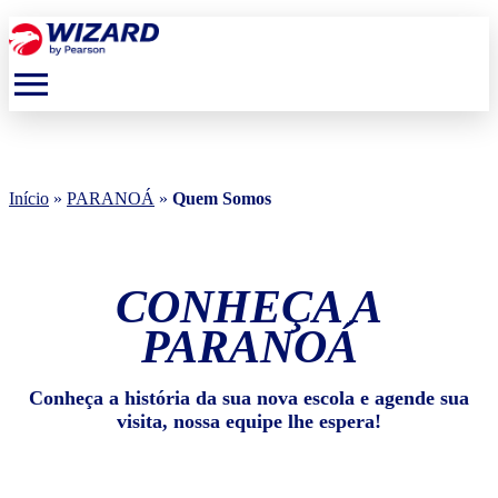
menu
Início
»
PARANOÁ
»
Quem Somos
CONHEÇA A
PARANOÁ
Conheça a história da sua nova escola e agende sua
visita, nossa equipe lhe espera!