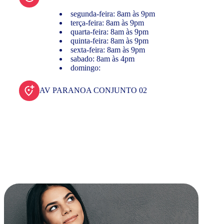
segunda-feira: 8am às 9pm
terça-feira: 8am às 9pm
quarta-feira: 8am às 9pm
quinta-feira: 8am às 9pm
sexta-feira: 8am às 9pm
sabado: 8am às 4pm
domingo:
AV PARANOA CONJUNTO 02