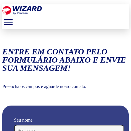
menu
ENTRE EM CONTATO PELO
FORMULÁRIO ABAIXO E ENVIE
SUA MENSAGEM!
Preencha os campos e aguarde nosso contato.
Seu nome