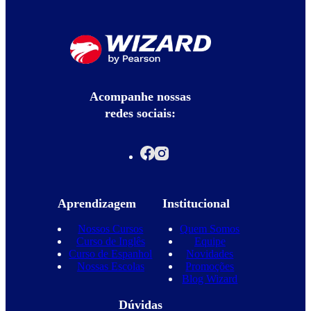
Acompanhe nossas
redes sociais:
Aprendizagem
Institucional
Nossos Cursos
Quem Somos
Curso de Inglês
Equipe
Curso de Espanhol
Novidades
Nossas Escolas
Promoções
Blog Wizard
Dúvidas