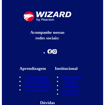
Acompanhe nossas
redes sociais:
Aprendizagem
Institucional
Nossos Cursos
Quem Somos
Curso de Inglês
Equipe
Curso de Espanhol
Novidades
Nossas Escolas
Promoções
Blog Wizard
Dúvidas