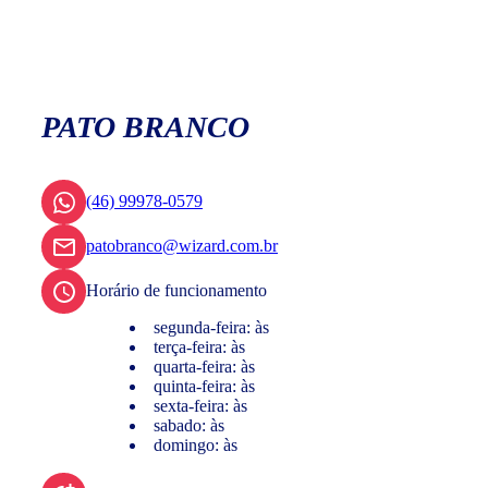
PATO BRANCO
(46) 99978-0579
patobranco@wizard.com.br
Horário de funcionamento
segunda-feira: às
terça-feira: às
quarta-feira: às
quinta-feira: às
sexta-feira: às
sabado: às
domingo: às