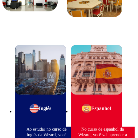
Inglês
Espanhol
Ao estudar no curso de
No curso de espanhol da
inglês da Wizard, você
Wizard, você vai aprender a