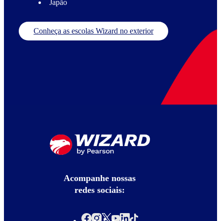
Japão
Conheça as escolas Wizard no exterior
Acompanhe nossas
redes sociais: