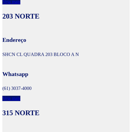
Veja mais
203 NORTE
Endereço
SHCN CL QUADRA 203 BLOCO A N
Whatsapp
(61) 3037-4000
Veja mais
315 NORTE