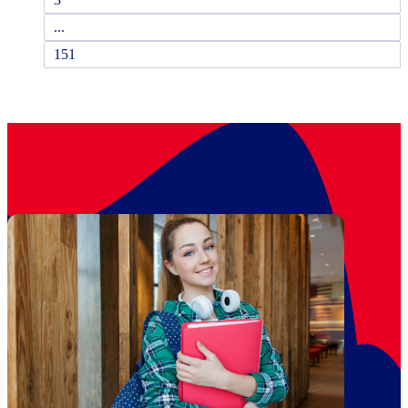
...
151