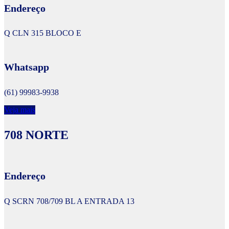
Endereço
Q CLN 315 BLOCO E
Whatsapp
(61) 99983-9938
Veja mais
708 NORTE
Endereço
Q SCRN 708/709 BL A ENTRADA 13