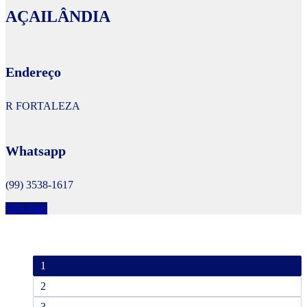
AÇAILÂNDIA
Endereço
R FORTALEZA
Whatsapp
(99) 3538-1617
Veja mais
1
2
3