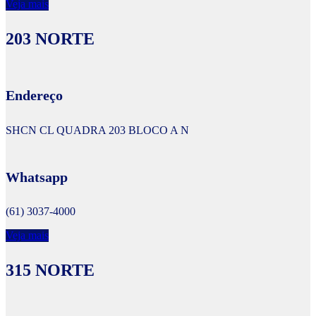
Veja mais
203 NORTE
Endereço
SHCN CL QUADRA 203 BLOCO A N
Whatsapp
(61) 3037-4000
Veja mais
315 NORTE