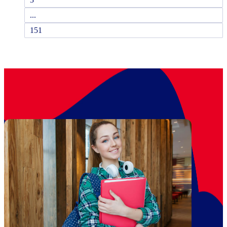
...
151