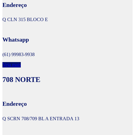
Endereço
Q CLN 315 BLOCO E
Whatsapp
(61) 99983-9938
Veja mais
708 NORTE
Endereço
Q SCRN 708/709 BL A ENTRADA 13