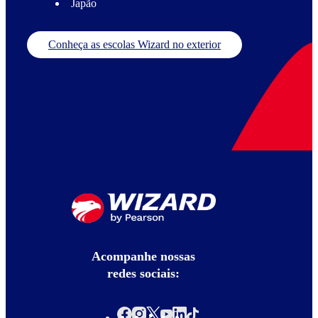
Japão
Conheça as escolas Wizard no exterior
Acompanhe nossas
redes sociais: