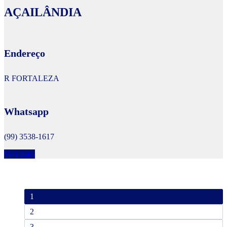
AÇAILÂNDIA
Endereço
R FORTALEZA
Whatsapp
(99) 3538-1617
Veja mais
1
2
3