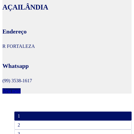
AÇAILÂNDIA
Endereço
R FORTALEZA
Whatsapp
(99) 3538-1617
Veja mais
1
2
3