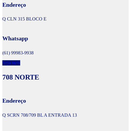
Endereço
Q CLN 315 BLOCO E
Whatsapp
(61) 99983-9938
Veja mais
708 NORTE
Endereço
Q SCRN 708/709 BL A ENTRADA 13