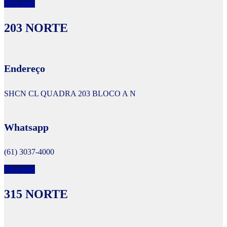
Veja mais
203 NORTE
Endereço
SHCN CL QUADRA 203 BLOCO A N
Whatsapp
(61) 3037-4000
Veja mais
315 NORTE