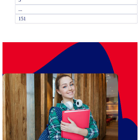
...
151