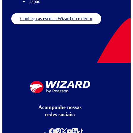
Japão
Conheça as escolas Wizard no exterior
Acompanhe nossas
redes sociais: