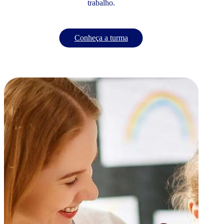
trabalho.
Conheça a turma