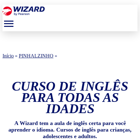
menu
Início
»
PINHALZINHO
»
CURSO DE INGLÊS
PARA TODAS AS
IDADES
A Wizard tem a aula de inglês certa para você
aprender o idioma. Cursos de inglês para crianças,
adolescentes e adultos.