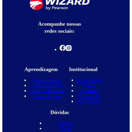
Acompanhe nossas
redes sociais:
Aprendizagem
Institucional
Nossos Cursos
Quem Somos
Curso de Inglês
Equipe
Curso de Espanhol
Novidades
Nossas Escolas
Promoções
Blog Wizard
Dúvidas
Contato
Vagas