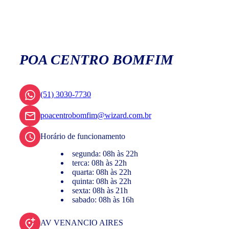
POA CENTRO BOMFIM
(51) 3030-7730
poacentrobomfim@wizard.com.br
Horário de funcionamento
segunda: 08h às 22h
terca: 08h às 22h
quarta: 08h às 22h
quinta: 08h às 22h
sexta: 08h às 21h
sabado: 08h às 16h
AV VENANCIO AIRES