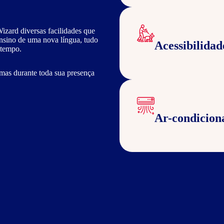
izard diversas facilidades que
ensino de uma nova língua, tudo
Acessibilidad
 tempo.
mas durante toda sua presença
Ar-condicion