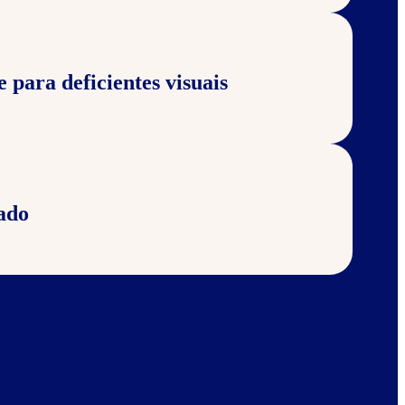
e para deficientes visuais
ado