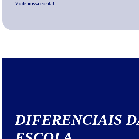
Visite nossa escola!
DIFERENCIAIS
D
ESCOLA