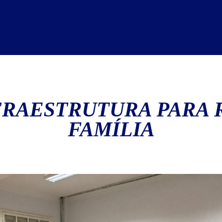
NFRAESTRUTURA
PARA 
FAMÍLIA