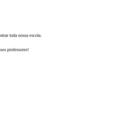
trar toda nossa escola.
sos professores!