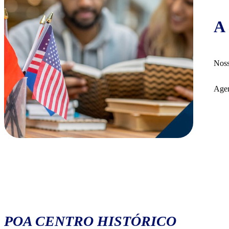
A 
Noss
Agen
POA CENTRO HISTÓRICO