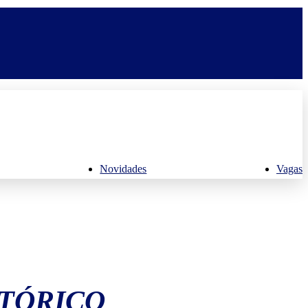
Novidades
Vagas
STÓRICO