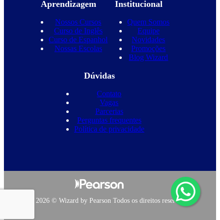
Aprendizagem
Institucional
Nossos Cursos
Quem Somos
Curso de Inglês
Equipe
Curso de Espanhol
Novidades
Nossas Escolas
Promoções
Blog Wizard
Dúvidas
Contato
Vagas
Parcerias
Perguntas frequentes
Política de privacidade
Copyright 2026 © Wizard by Pearson Todos os direitos reservados.