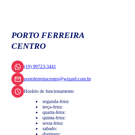
PORTO FERREIRA
CENTRO
(19) 99723-3441
portoferreiracentro@wizard.com.br
Horário de funcionamento
segunda-feira:
terça-feira:
quarta-feira:
quinta-feira:
sexta-feira:
sabado:
domingo: