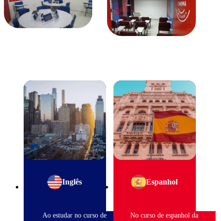
Inglês
Espanhol
Ao estudar no curso de
No curso de espanhol da