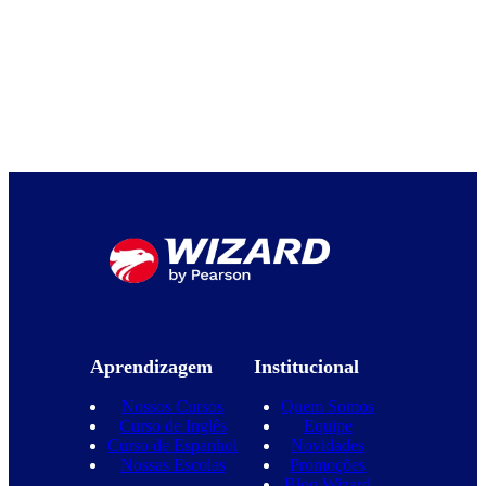
Aprendizagem
Institucional
Nossos Cursos
Quem Somos
Curso de Inglês
Equipe
Curso de Espanhol
Novidades
Nossas Escolas
Promoções
Blog Wizard