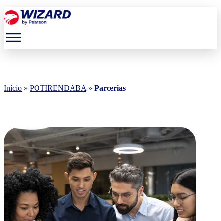
menu
Início
»
POTIRENDABA
»
Parcerias