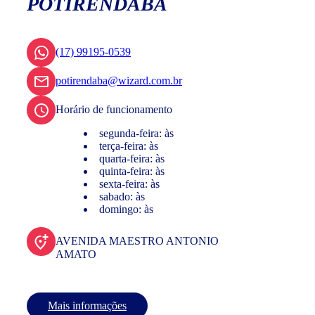
POTIRENDABA
(17) 99195-0539
potirendaba@wizard.com.br
Horário de funcionamento
segunda-feira: às
terça-feira: às
quarta-feira: às
quinta-feira: às
sexta-feira: às
sabado: às
domingo: às
AVENIDA MAESTRO ANTONIO
AMATO
Mais informações