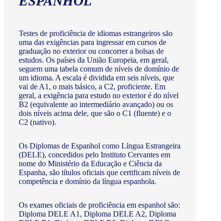
ESPANHOL
Testes de proficiência de idiomas estrangeiros são
uma das exigências para ingressar em cursos de
graduação no exterior ou concorrer a bolsas de
estudos. Os países da União Europeia, em geral,
seguem uma tabela comum de níveis de domínio de
um idioma. A escala é dividida em seis níveis, que
vai de A1, o mais básico, a C2, proficiente. Em
geral, a exigência para estudo no exterior é do nível
B2 (equivalente ao intermediário avançado) ou os
dois níveis acima dele, que são o C1 (fluente) e o
C2 (nativo).
Os Diplomas de Espanhol como Língua Estrangeira
(DELE), concedidos pelo Instituto Cervantes em
nome do Ministério da Educação e Ciência da
Espanha, são títulos oficiais que certificam níveis de
competência e domínio da língua espanhola.
Os exames oficiais de proficiência em espanhol são:
Diploma DELE A1, Diploma DELE A2, Diploma