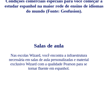
Condições comerciais especiais para você começar a
estudar espanhol na maior rede de ensino de idiomas
do mundo (Fonte: Geofusion).
Salas de aula
Nas escolas Wizard, você encontra a infraestrutura
necessária em salas de aula personalizadas e material
exclusivo Wizard com a qualidade Pearson para se
tornar fluente em espanhol.