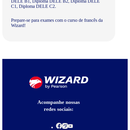
DELE B1, Diploma DELE B2, Diploma DELE
C1, Diploma DELE C2.
Prepare-se para exames com o curso de francês da
Wizard!
Acompanhe nossas
redes sociais: