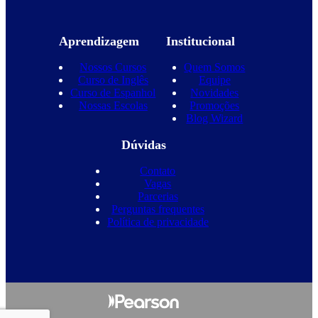
Aprendizagem
Institucional
Nossos Cursos
Quem Somos
Curso de Inglês
Equipe
Curso de Espanhol
Novidades
Nossas Escolas
Promoções
Blog Wizard
Dúvidas
Contato
Vagas
Parcerias
Perguntas frequentes
Política de privacidade