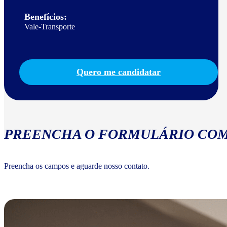
Benefícios:
Vale-Transporte
Quero me candidatar
PREENCHA O FORMULÁRIO COM
Preencha os campos e aguarde nosso contato.