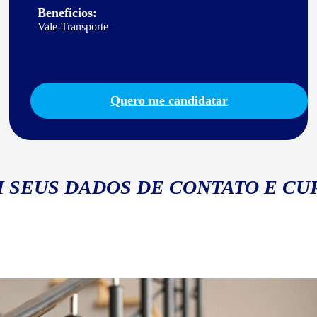
Benefícios:
Vale-Transporte
Quero me candidatar
 SEUS DADOS DE CONTATO E CU