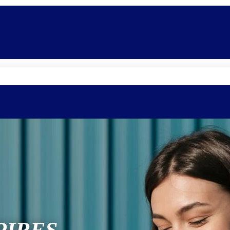
Quem somos
Equipe