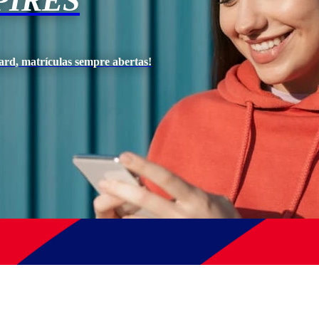
PIRES
ard, matrículas sempre abertas!