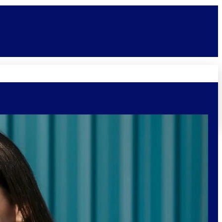
Novidades
Vagas