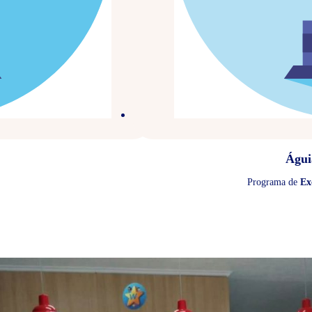
Águi
Programa de
Ex