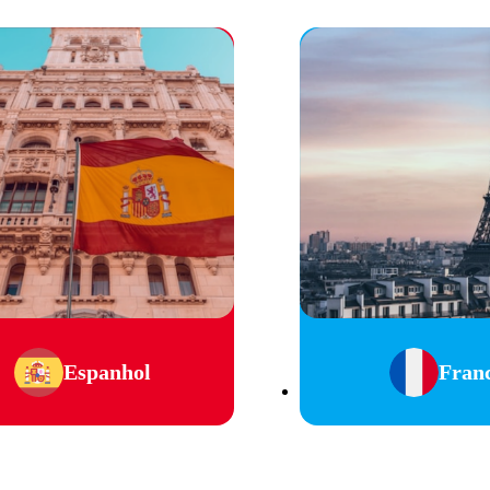
Espanhol
Fran