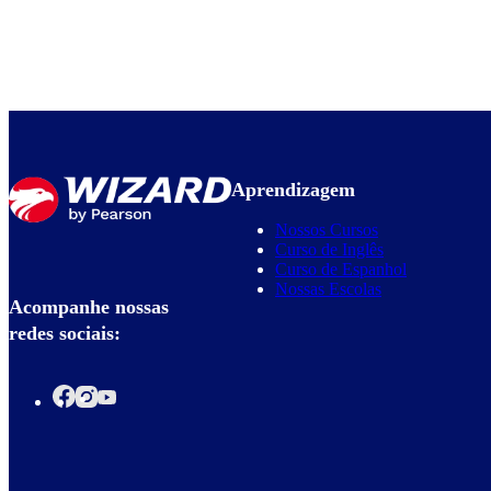
Aprendizagem
Nossos Cursos
Curso de Inglês
Curso de Espanhol
Nossas Escolas
Acompanhe nossas
redes sociais: