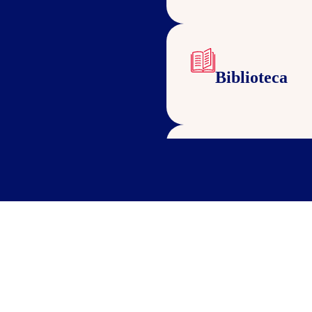
Biblioteca
Cozinha para
Wi-Fi