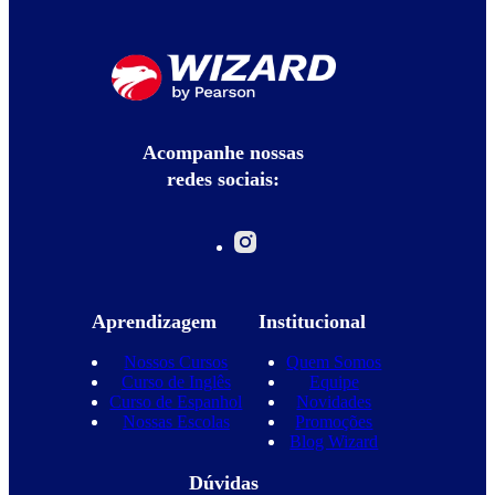
Acompanhe nossas
redes sociais:
Aprendizagem
Institucional
Nossos Cursos
Quem Somos
Curso de Inglês
Equipe
Curso de Espanhol
Novidades
Nossas Escolas
Promoções
Blog Wizard
Dúvidas