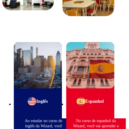
Inglês
Espanhol
Ao estudar no curso de
No curso de espanhol da
inglês da Wizard, você
Wizard, você vai aprender a