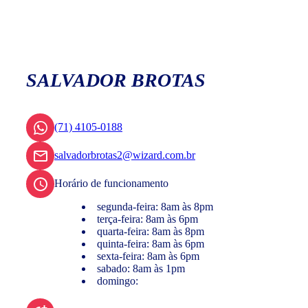
SALVADOR BROTAS
(71) 4105-0188
salvadorbrotas2@wizard.com.br
Horário de funcionamento
segunda-feira: 8am às 8pm
terça-feira: 8am às 6pm
quarta-feira: 8am às 8pm
quinta-feira: 8am às 6pm
sexta-feira: 8am às 6pm
sabado: 8am às 1pm
domingo: