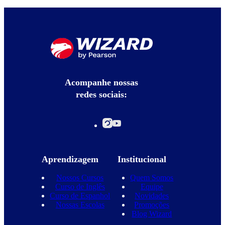
Acompanhe nossas
redes sociais:
Aprendizagem
Institucional
Nossos Cursos
Quem Somos
Curso de Inglês
Equipe
Curso de Espanhol
Novidades
Nossas Escolas
Promoções
Blog Wizard