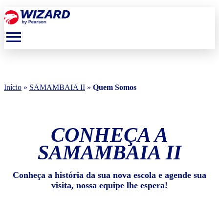
menu
Início
»
SAMAMBAIA II
»
Quem Somos
CONHEÇA A
SAMAMBAIA II
Conheça a história da sua nova escola e agende sua
visita, nossa equipe lhe espera!