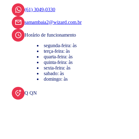
(61) 3049-0330
samambaia2@wizard.com.br
Horário de funcionamento
segunda-feira: às
terça-feira: às
quarta-feira: às
quinta-feira: às
sexta-feira: às
sabado: às
domingo: às
Q QN