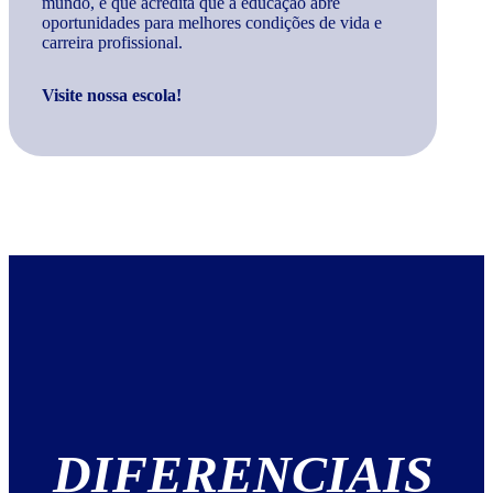
mundo, e que acredita que a educação abre
oportunidades para melhores condições de vida e
carreira profissional.
Visite nossa escola!
DIFERENCIAIS