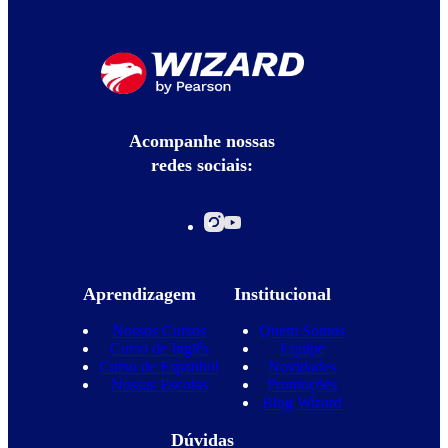
Acompanhe nossas
redes sociais:
Aprendizagem
Institucional
Nossos Cursos
Quem Somos
Curso de Inglês
Equipe
Curso de Espanhol
Novidades
Nossas Escolas
Promoções
Blog Wizard
Dúvidas