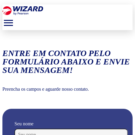
menu
ENTRE EM CONTATO PELO
FORMULÁRIO ABAIXO E ENVIE
SUA MENSAGEM!
Preencha os campos e aguarde nosso contato.
Seu nome