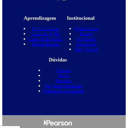
Aprendizagem
Institucional
Nossos Cursos
Quem Somos
Curso de Inglês
Equipe
Curso de Espanhol
Novidades
Nossas Escolas
Promoções
Blog Wizard
Dúvidas
Contato
Vagas
Parcerias
Perguntas frequentes
Política de privacidade