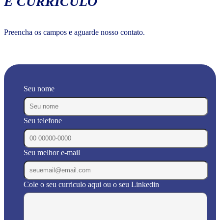
E CURRÍCULO
Preencha os campos e aguarde nosso contato.
Seu nome
Seu telefone
Seu melhor e-mail
Cole o seu curriculo aqui ou o seu Linkedin