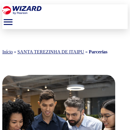
menu
Início
»
SANTA TEREZINHA DE ITAIPU
»
Parcerias