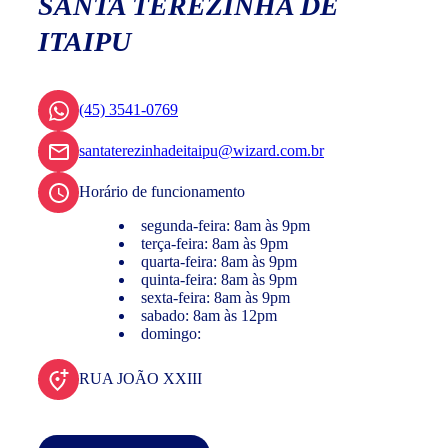
SANTA TEREZINHA DE
ITAIPU
(45) 3541-0769
santaterezinhadeitaipu@wizard.com.br
Horário de funcionamento
segunda-feira: 8am às 9pm
terça-feira: 8am às 9pm
quarta-feira: 8am às 9pm
quinta-feira: 8am às 9pm
sexta-feira: 8am às 9pm
sabado: 8am às 12pm
domingo:
RUA JOÃO XXIII