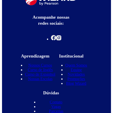
Acompanhe nossas
redes sociais:
Aprendizagem
Institucional
Nossos Cursos
Quem Somos
Curso de Inglês
Equipe
Curso de Espanhol
Novidades
Nossas Escolas
Promoções
Blog Wizard
Dúvidas
Contato
Vagas
Parcerias