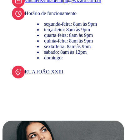
santaterezinhadeitaipu@wizard.com.br
Horário de funcionamento
segunda-feira: 8am às 9pm
terça-feira: 8am às 9pm
quarta-feira: 8am às 9pm
quinta-feira: 8am às 9pm
sexta-feira: 8am às 9pm
sabado: 8am às 12pm
domingo:
RUA JOÃO XXIII