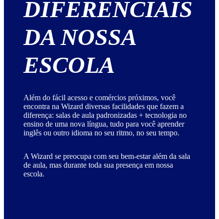
DIFERENCIAIS
DA NOSSA
ESCOLA
Além do fácil acesso e comércios próximos, você
encontra na Wizard diversas facilidades que fazem a
diferença: salas de aula padronizadas + tecnologia no
ensino de uma nova língua, tudo para você aprender
inglês ou outro idioma no seu ritmo, no seu tempo.
A Wizard se preocupa com seu bem-estar além da sala
de aula, mas durante toda sua presença em nossa
escola.