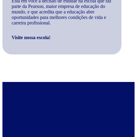
Está em você a decisão de estudar na escola que faz
parte da Pearson, maior empresa de educação do
mundo, e que acredita que a educação abre
oportunidades para melhores condições de vida e
carreira profissional.
Visite nossa escola!