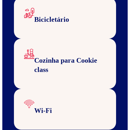
Bicicletário
Cozinha para Cookie
class
Wi-Fi