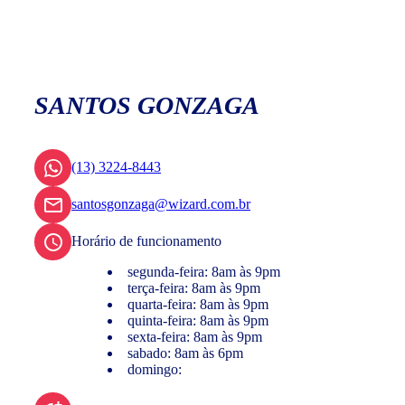
SANTOS GONZAGA
(13) 3224-8443
santosgonzaga@wizard.com.br
Horário de funcionamento
segunda-feira: 8am às 9pm
terça-feira: 8am às 9pm
quarta-feira: 8am às 9pm
quinta-feira: 8am às 9pm
sexta-feira: 8am às 9pm
sabado: 8am às 6pm
domingo: