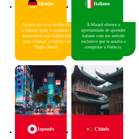
Alemão
Italiano
Através do curso de alemão,
A Wizard oferece a
a Wizard ajuda o estudante a
oportunidade de aprender
desenvolver suas habilidades
italiano com um método
para alcançar a fluência na
exclusivo que te auxilia a
língua alemã.
conquistar a fluência.
Japonês
Chinês