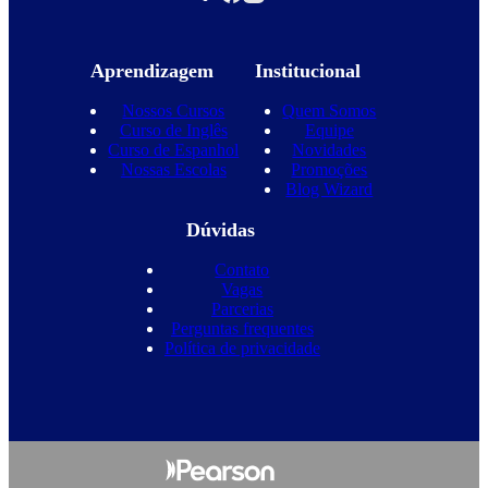
Aprendizagem
Institucional
Nossos Cursos
Quem Somos
Curso de Inglês
Equipe
Curso de Espanhol
Novidades
Nossas Escolas
Promoções
Blog Wizard
Dúvidas
Contato
Vagas
Parcerias
Perguntas frequentes
Política de privacidade