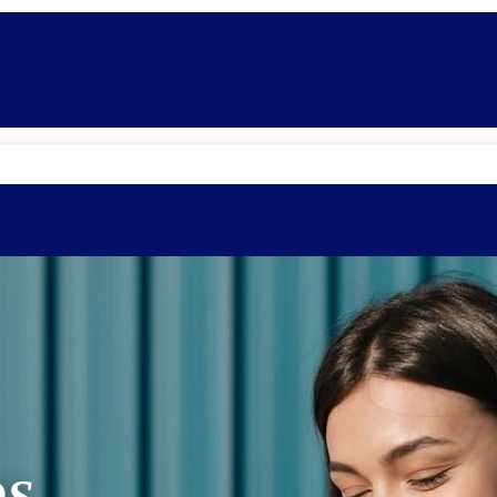
Quem somos
Equipe