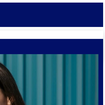
Novidades
Vagas