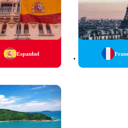
Espanhol
Fran