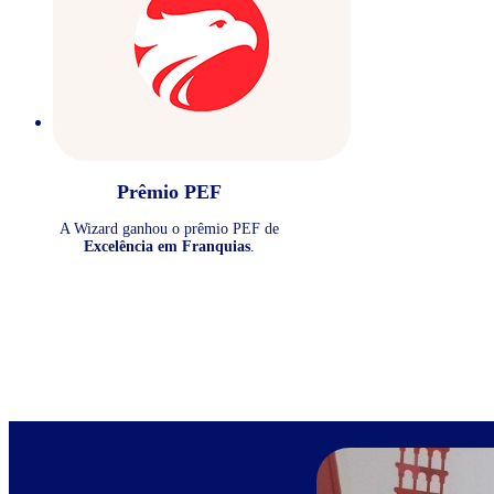
Prêmio PEF
A Wizard ganhou o prêmio PEF de
Excelência em Franquias
.