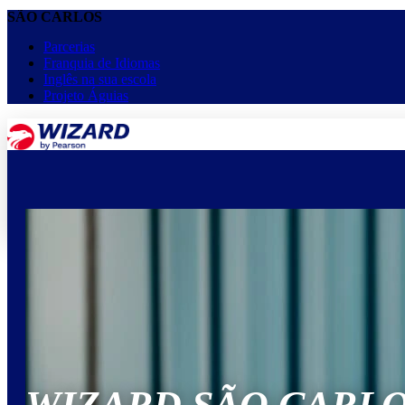
SÃO CARLOS
Parcerias
Franquia de Idiomas
Inglês na sua escola
Projeto Águias
menu
keyboard_arrow_down
Home
Cursos