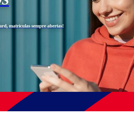
OS
ard, matrículas sempre abertas!