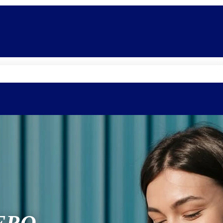
Quem somos
Equipe