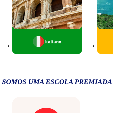
Italiano
SOMOS UMA ESCOLA PREMIADA