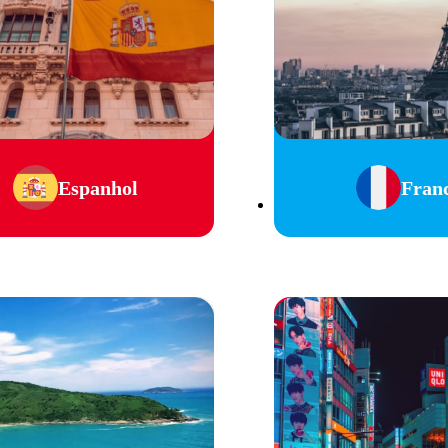
Espanhol
Fran