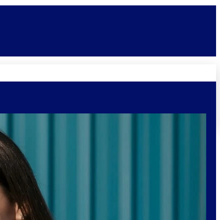
Novidades
Vagas