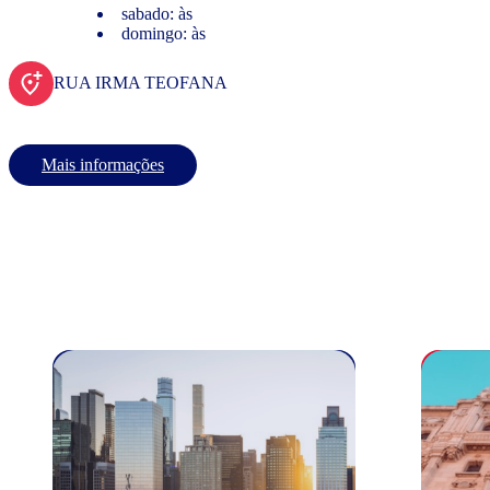
sabado: às
domingo: às
RUA IRMA TEOFANA
Mais informações