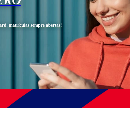
ERO
ard, matrículas sempre abertas!