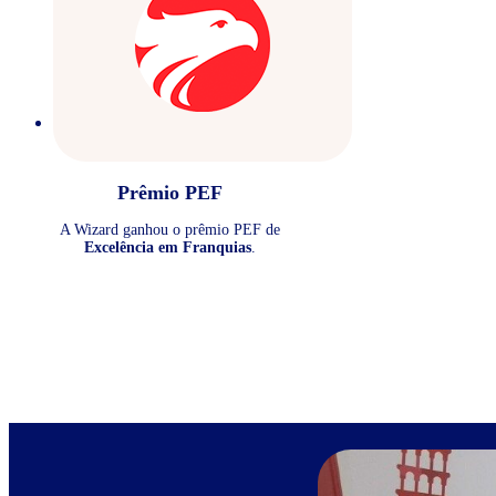
Prêmio PEF
A Wizard ganhou o prêmio PEF de
Excelência em Franquias
.