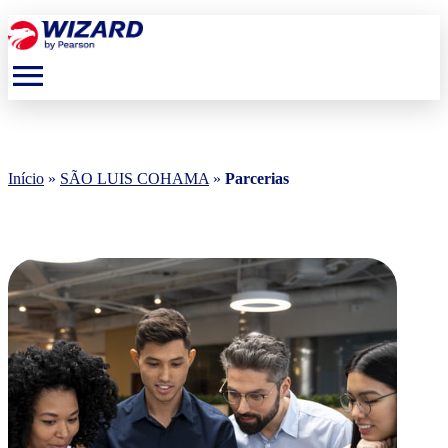
menu
Início
»
SÃO LUIS COHAMA
»
Parcerias