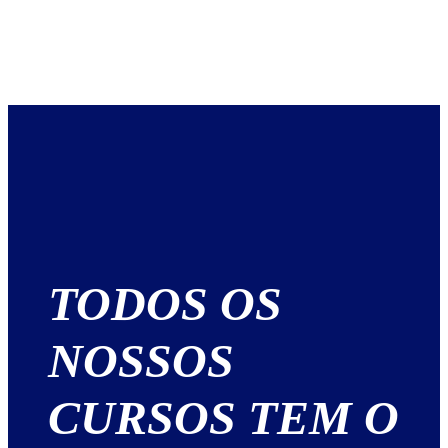
TODOS OS
NOSSOS
CURSOS TEM O