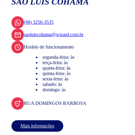
SÃO LUIS COHAMA
(98) 3256-3535
saoluiscohama@wizard.com.br
Horário de funcionamento
segunda-feira: às
terça-feira: às
quarta-feira: às
quinta-feira: às
sexta-feira: às
sabado: às
domingo: às
RUA DOMINGOS BARBOSA
Mais informações