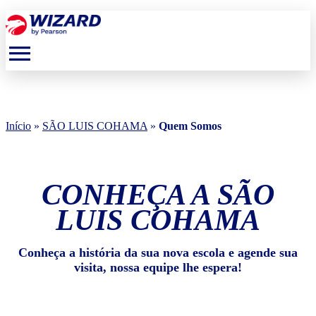
menu
Início
»
SÃO LUIS COHAMA
»
Quem Somos
CONHEÇA A SÃO
LUIS COHAMA
Conheça a história da sua nova escola e agende sua
visita, nossa equipe lhe espera!