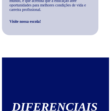
mundo, e que acredita que a educação abre
oportunidades para melhores condições de vida e
carreira profissional.
Visite nossa escola!
DIFERENCIAIS