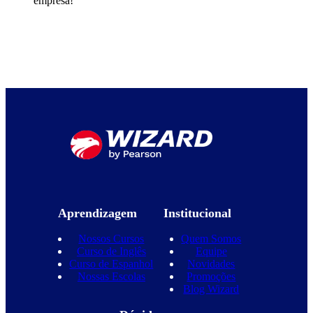
empresa!
Aprendizagem
Institucional
Nossos Cursos
Quem Somos
Curso de Inglês
Equipe
Curso de Espanhol
Novidades
Nossas Escolas
Promoções
Blog Wizard