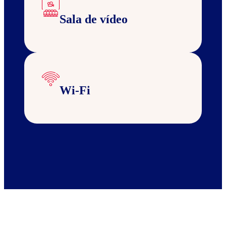
Sala de vídeo
Wi-Fi