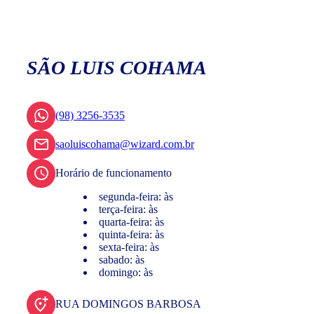
SÃO LUIS COHAMA
(98) 3256-3535
saoluiscohama@wizard.com.br
Horário de funcionamento
segunda-feira: às
terça-feira: às
quarta-feira: às
quinta-feira: às
sexta-feira: às
sabado: às
domingo: às
RUA DOMINGOS BARBOSA