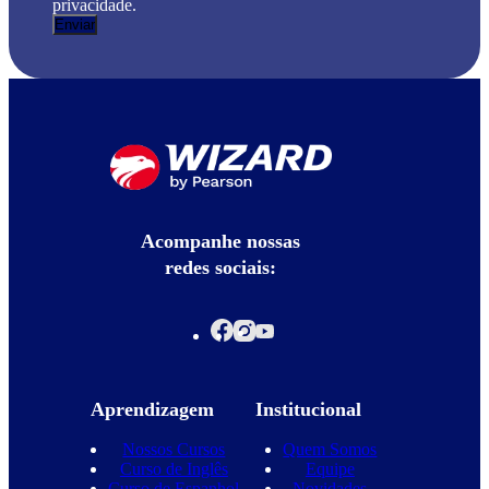
privacidade.
Acompanhe nossas
redes sociais:
Aprendizagem
Institucional
Nossos Cursos
Quem Somos
Curso de Inglês
Equipe
Curso de Espanhol
Novidades