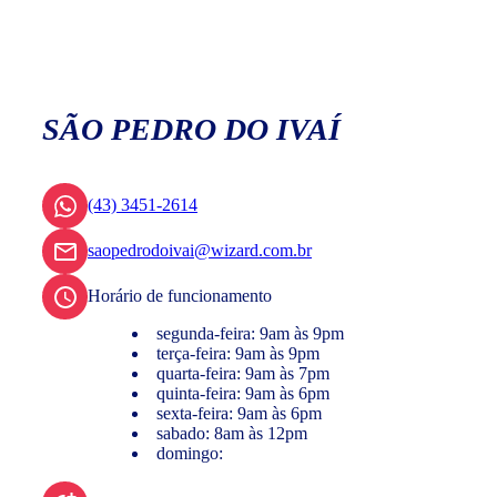
SÃO PEDRO DO IVAÍ
(43) 3451-2614
saopedrodoivai@wizard.com.br
Horário de funcionamento
segunda-feira: 9am às 9pm
terça-feira: 9am às 9pm
quarta-feira: 9am às 7pm
quinta-feira: 9am às 6pm
sexta-feira: 9am às 6pm
sabado: 8am às 12pm
domingo: