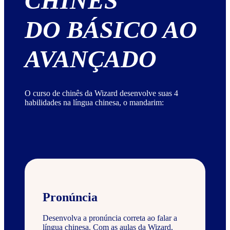
CHINÊS
DO BÁSICO AO
AVANÇADO
O curso de chinês da Wizard desenvolve suas 4
habilidades na língua chinesa, o mandarim:
Pronúncia
Desenvolva a pronúncia correta ao falar a
língua chinesa. Com as aulas da Wizard,