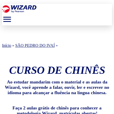
menu
Início
»
SÃO PEDRO DO IVAÍ
»
CURSO DE CHINÊS
Ao estudar mandarim com o material e as aulas da
Wizard, você aprende a falar, ouvir, ler e escrever no
idioma para alcançar a fluência na língua chinesa.
Faça 2 aulas grátis de chinês para conhecer a
metodologia Wizard, matrículas abertas!