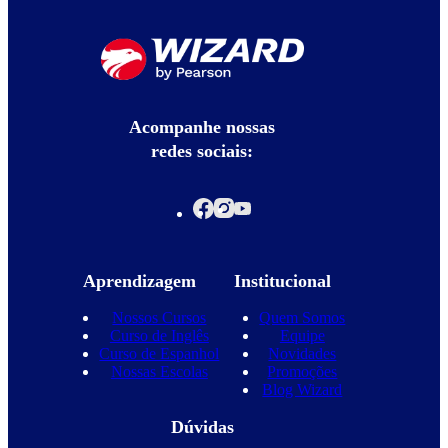
Acompanhe nossas
redes sociais:
Aprendizagem
Institucional
Nossos Cursos
Quem Somos
Curso de Inglês
Equipe
Curso de Espanhol
Novidades
Nossas Escolas
Promoções
Blog Wizard
Dúvidas