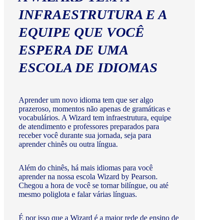
INFRAESTRUTURA E A
EQUIPE QUE VOCÊ
ESPERA DE UMA
ESCOLA DE IDIOMAS
Aprender um novo idioma tem que ser algo
prazeroso, momentos não apenas de gramáticas e
vocabulários. A Wizard tem infraestrutura, equipe
de atendimento e professores preparados para
receber você durante sua jornada, seja para
aprender chinês ou outra língua.
Além do chinês, há mais idiomas para você
aprender na nossa escola Wizard by Pearson.
Chegou a hora de você se tornar bilíngue, ou até
mesmo poliglota e falar várias línguas.
É por isso que a Wizard é a maior rede de ensino de