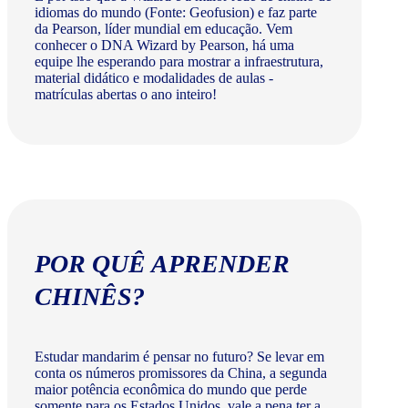
idiomas do mundo (Fonte: Geofusion) e faz parte
da Pearson, líder mundial em educação. Vem
conhecer o DNA Wizard by Pearson, há uma
equipe lhe esperando para mostrar a infraestrutura,
material didático e modalidades de aulas -
matrículas abertas o ano inteiro!
POR QUÊ APRENDER
CHINÊS?
Estudar mandarim é pensar no futuro? Se levar em
conta os números promissores da China, a segunda
maior potência econômica do mundo que perde
somente para os Estados Unidos, vale a pena ter a