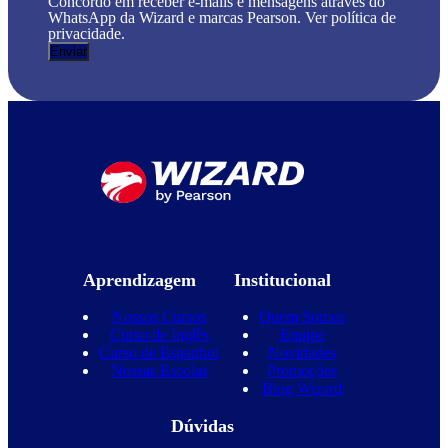
Concordo em receber e-mails e mensagens através do
WhatsApp da Wizard e marcas Pearson. Ver política de
privacidade.
Aprendizagem
Institucional
Nossos Cursos
Quem Somos
Curso de Inglês
Equipe
Curso de Espanhol
Novidades
Nossas Escolas
Promoções
Blog Wizard
Dúvidas