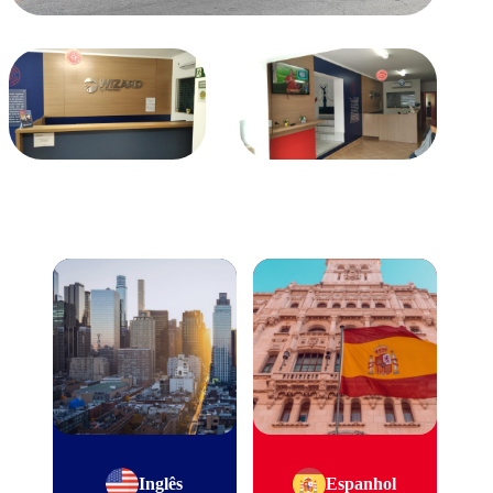
Inglês
Espanhol