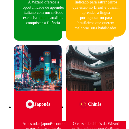
A Wizard oferece a
Indicado para estrangeiros
oportunidade de aprender
que estão no Brasil e buscam
italiano com um método
aprender a língua
exclusivo que te auxilia a
portuguesa, ou para
conquistar a fluência.
brasileiros que querem
melhorar suas habilidades.
Japonês
Chinês
Ao estudar japonês com o
O curso de chinês da Wizard
material e as aulas da
utiliza métodos que facilitam