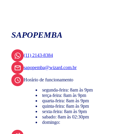
SAPOPEMBA
(11) 2143-8384
sapopemba@wizard.com.br
Horário de funcionamento
segunda-feira: 8am às 9pm
terça-feira: 8am às 9pm
quarta-feira: 8am às 9pm
quinta-feira: 8am às 9pm
sexta-feira: 8am às 9pm
sabado: 8am às 02:30pm
domingo: