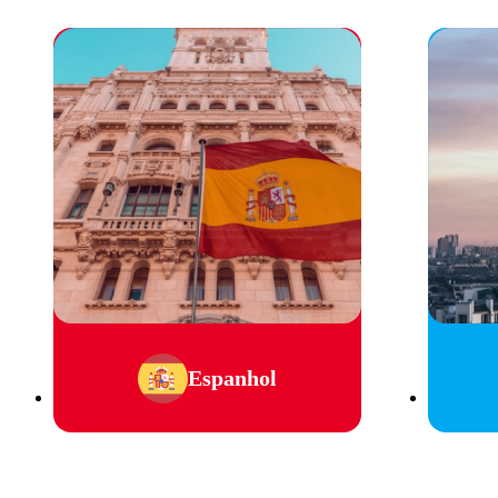
Espanhol