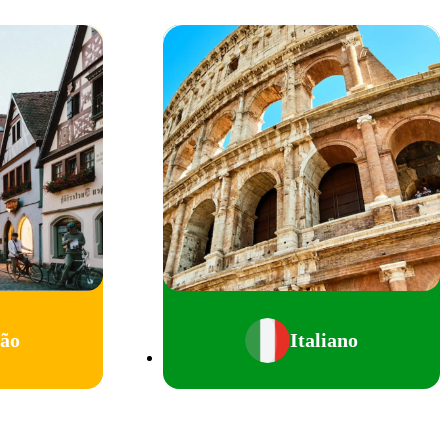
ão
Italiano