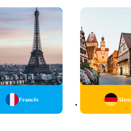
Francês
Alem