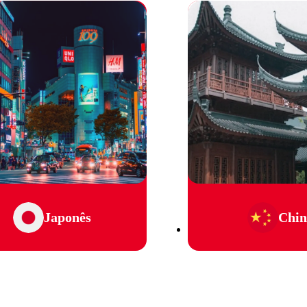
Japonês
Chin