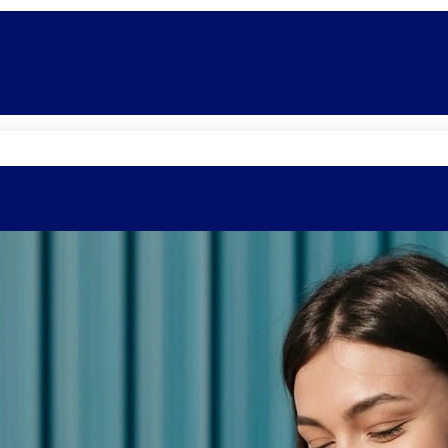
Quem somos
Equipe