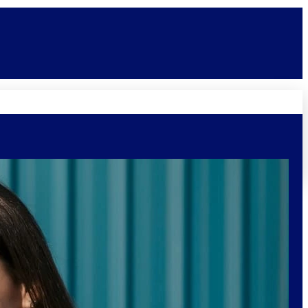
Novidades
Vagas