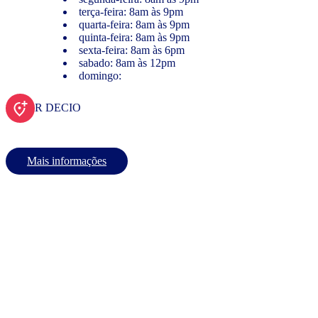
terça-feira: 8am às 9pm
quarta-feira: 8am às 9pm
quinta-feira: 8am às 9pm
sexta-feira: 8am às 6pm
sabado: 8am às 12pm
domingo:
R DECIO
Mais informações