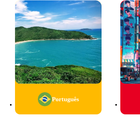
Português