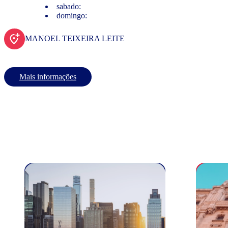
sabado:
domingo:
MANOEL TEIXEIRA LEITE
Mais informações