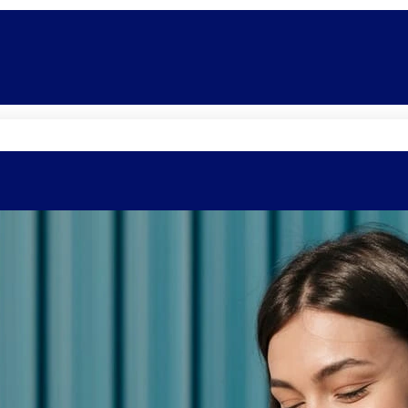
Quem somos
Equipe