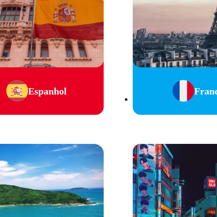
Espanhol
Fran