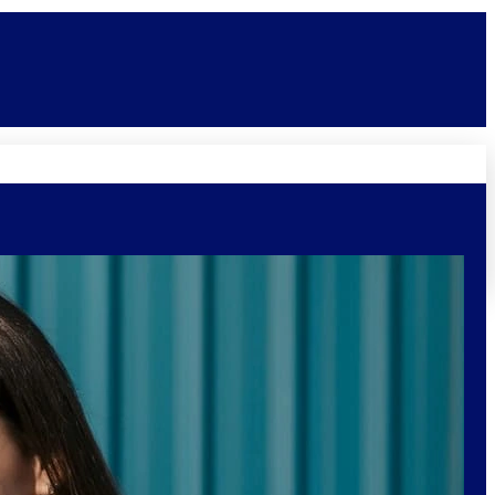
Novidades
Vagas