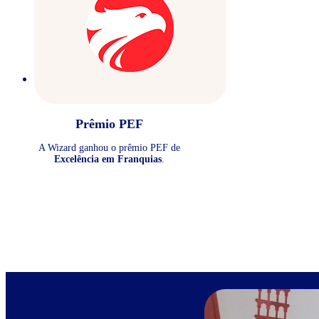
Prêmio PEF
A Wizard ganhou o prêmio PEF de
Excelência em Franquias
.