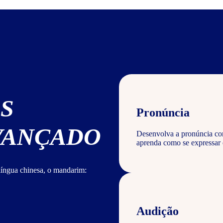
S
Pronúncia
AVANÇADO
Desenvolva a pronúncia corr
aprenda como se expressar
língua chinesa, o mandarim:
Audição