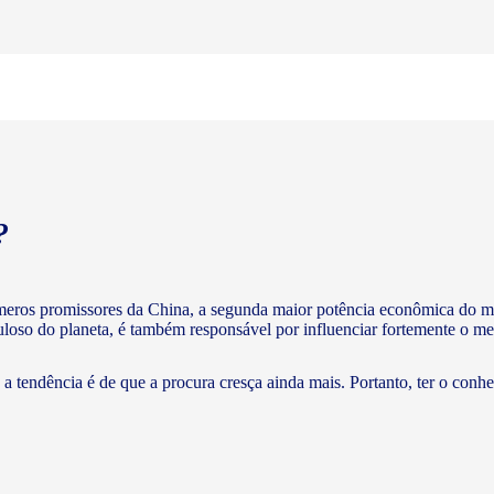
?
meros promissores da China, a segunda maior potência econômica do m
puloso do planeta, é também responsável por influenciar fortemente o me
a tendência é de que a procura cresça ainda mais. Portanto, ter o conh