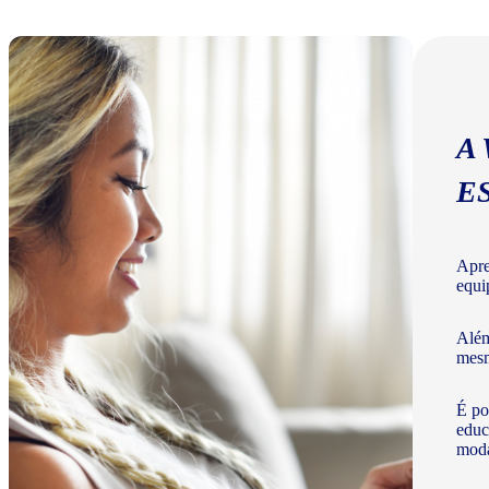
A
E
Apre
equi
Além
mesm
É po
educ
moda