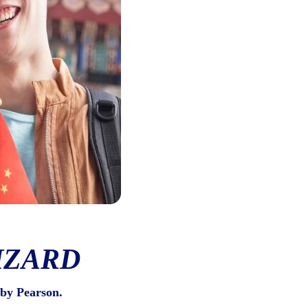
IZARD
by Pearson.