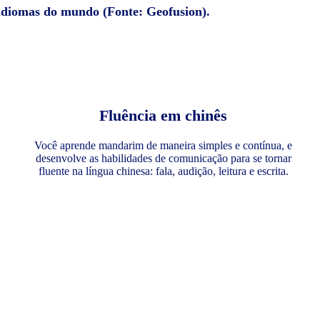
 idiomas do mundo (Fonte: Geofusion).
Fluência em chinês
Você aprende mandarim de maneira simples e contínua, e
desenvolve as habilidades de comunicação para se tornar
fluente na língua chinesa: fala, audição, leitura e escrita.