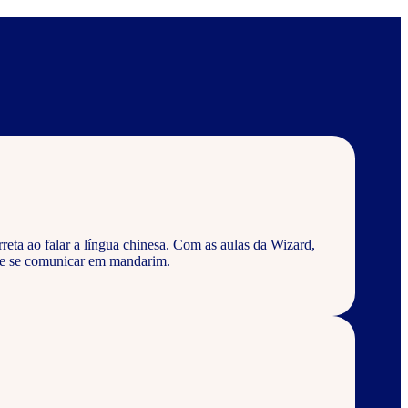
eta ao falar a língua chinesa. Com as aulas da Wizard,
 e se comunicar em mandarim.