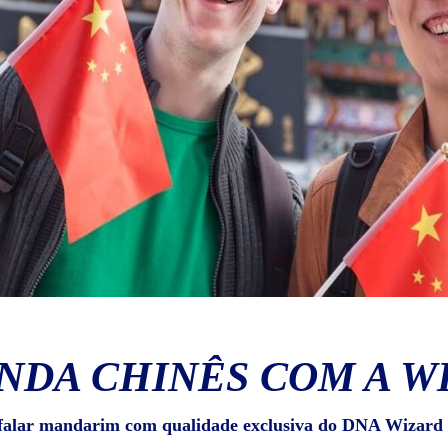
NDA CHINÊS COM A W
falar mandarim com qualidade exclusiva do DNA Wizard 