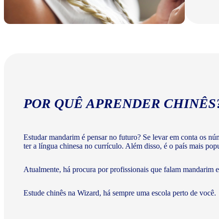
POR QUÊ APRENDER CHINÊS
Estudar mandarim é pensar no futuro? Se levar em conta os nú
ter a língua chinesa no currículo. Além disso, é o país mais po
Atualmente, há procura por profissionais que falam mandarim e 
Estude chinês na Wizard, há sempre uma escola perto de você.