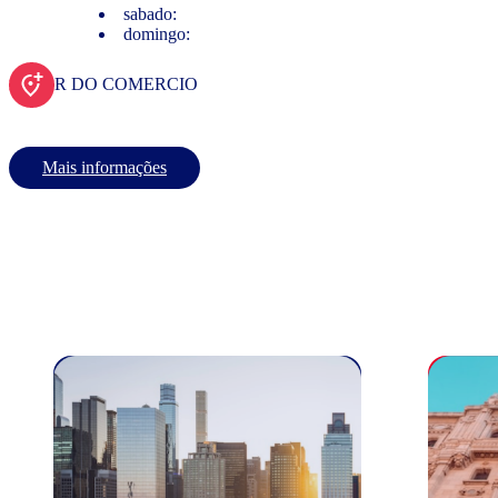
sabado:
domingo:
R DO COMERCIO
Mais informações