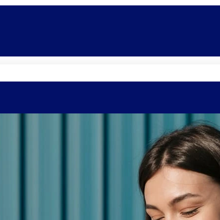
Quem somos
Equipe