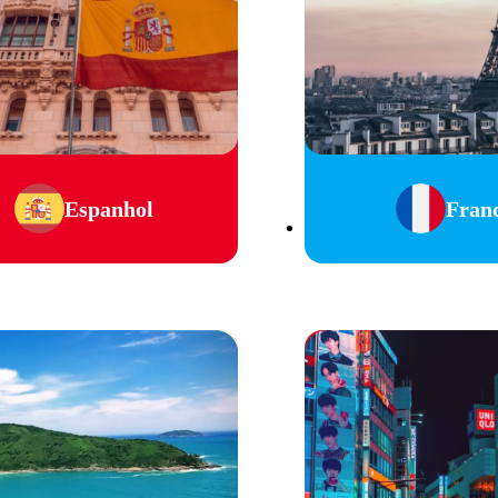
Espanhol
Fran