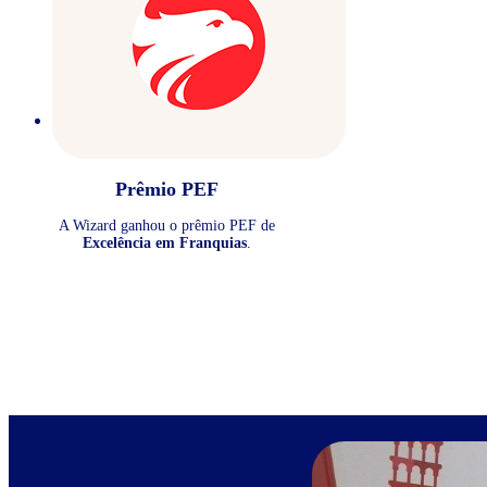
Prêmio PEF
A Wizard ganhou o prêmio PEF de
Excelência em Franquias
.