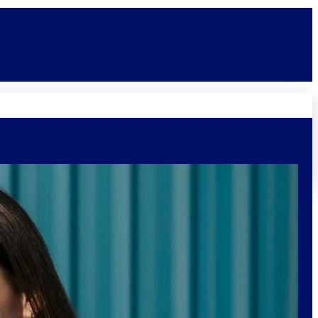
Novidades
Vagas