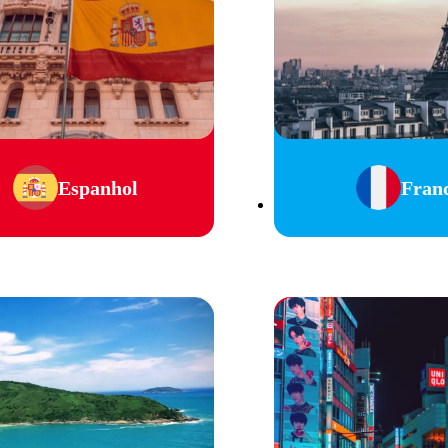
Espanhol
Fran