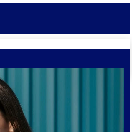
Novidades
Vagas