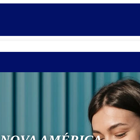
Quem somos
Equipe