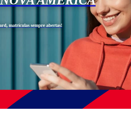
 NOVA AMÉRICA
ard, matrículas sempre abertas!