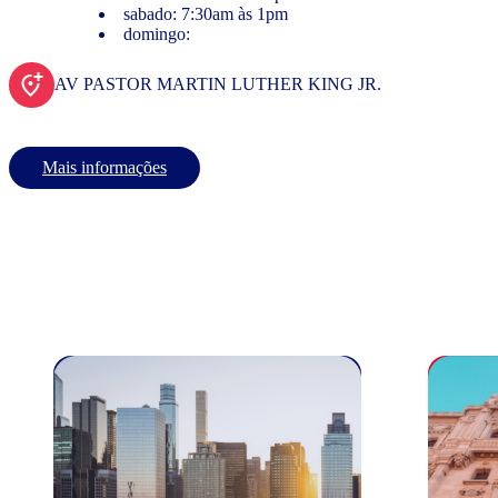
sabado: 7:30am às 1pm
domingo:
AV PASTOR MARTIN LUTHER KING JR.
Mais informações